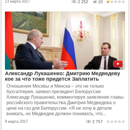
13 марта 2017
2 252
10
Александр Лукашенко: Дмитрию Медведеву
кое за что тоже придется Заплатить
Отношения Москвы и Минска – это не только
бухгалтерия, заявил президент Белоруссии
Александр Лукашенко, комментируя заявление главы
российского правительства Дмитрия Медведева о
цене на газ для Белоруссии. «Я не хочу в детали
вникать, но Медведев должен понимать, что...
9 марта 2017
2 757