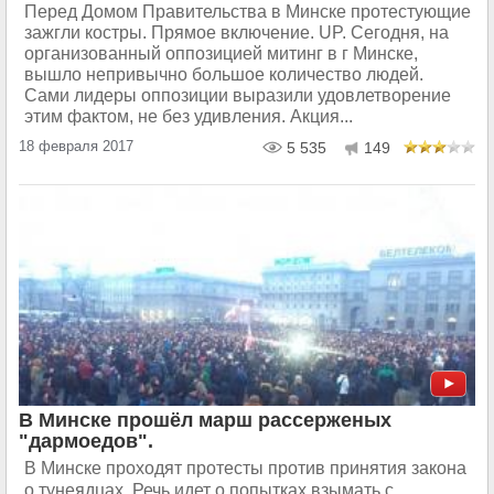
Перед Домом Правительства в Минске протестующие
зажгли костры. Прямое включение. UP. Сегодня, на
организованный оппозицией митинг в г Минске,
вышло непривычно большое количество людей.
Сами лидеры оппозиции выразили удовлетворение
этим фактом, не без удивления. Акция...
18 февраля 2017
5 535
149
В Минске прошёл марш рассерженых
"дармоедов".
В Минске проходят протесты против принятия закона
о тунеядцах. Речь идет о попытках взымать с