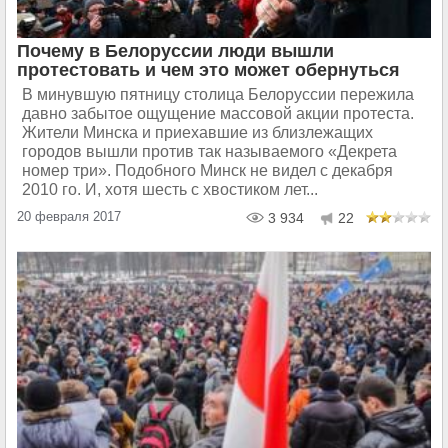
Почему в Белоруссии люди вышли
протестовать и чем это может обернуться
В минувшую пятницу столица Белоруссии пережила
давно забытое ощущение массовой акции протеста.
Жители Минска и приехавшие из близлежащих
городов вышли против так называемого «Декрета
номер три». Подобного Минск не видел с декабря
2010 го. И, хотя шесть с хвостиком лет...
20 февраля 2017
3 934
22