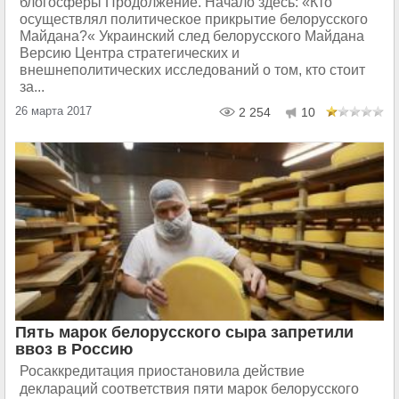
блогосферы Продолжение. Начало здесь: «Кто
осуществлял политическое прикрытие белорусского
Майдана?« Украинский след белорусского Майдана
Версию Центра стратегических и
внешнеполитических исследований о том, кто стоит
за...
26 марта 2017
2 254
10
Пять марок белорусского сыра запретили
ввоз в Россию
Росаккредитация приостановила действие
деклараций соответствия пяти марок белорусского