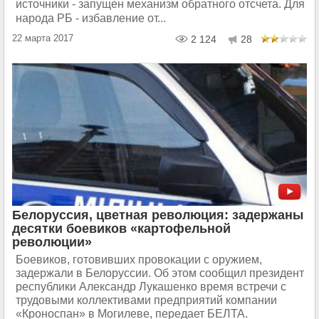
источники - запущен механизм обратного отсчета. Для
народа РБ - избавление от...
22 марта 2017
2 124
28
Белоруссия, цветная революция: задержаны
десятки боевиков «картофельной
революции»
Боевиков, готовивших провокации с оружием,
задержали в Белоруссии. Об этом сообщил президент
республики Александр Лукашенко время встречи с
трудовыми коллективами предприятий компании
«Кроноспан» в Могилеве, передает БЕЛТА.