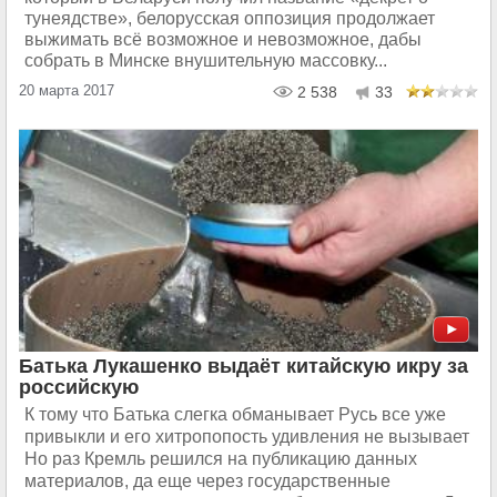
тунеядстве», белорусская оппозиция продолжает
выжимать всё возможное и невозможное, дабы
собрать в Минске внушительную массовку...
20 марта 2017
2 538
33
Батька Лукашенко выдаёт китайскую икру за
российскую
К тому что Батька слегка обманывает Русь все уже
привыкли и его хитропопость удивления не вызывает
Но раз Кремль решился на публикацию данных
материалов, да еще через государственные