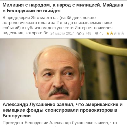
Милиция с народом, а народ с милицией. Майдана
в Белоруссии не выйдет
В преддверии 25го марта с.г. (на 3й день нового
астрологического года и за 2 дня до описываемых ниже
событий) в публичном доступе сети Интернет появился
видеоклип, которого белорусские силовики ждали не много...
24 марта 2017
2 748
45
Александр Лукашенко заявил, что американские и
немецкие фонды спонсировали провокаторов в
Белоруссии
Президент Белоруссии Александр Лукашенко заявил, что