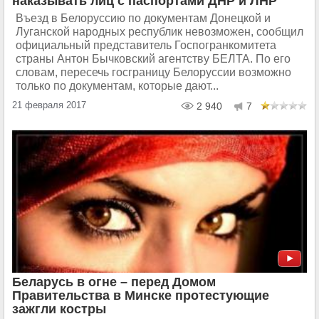
наказывать лиц с паспортами ДНР и ЛНР
Въезд в Белоруссию по документам Донецкой и
Луганской народных республик невозможен, сообщил
официальный представитель Госпогранкомитета
страны Антон Бычковский агентству БЕЛТА. По его
словам, пересечь госграницу Белоруссии возможно
только по документам, которые дают...
21 февраля 2017
2 940
7
Беларусь в огне – перед Домом
Правительства в Минске протестующие
зажгли костры