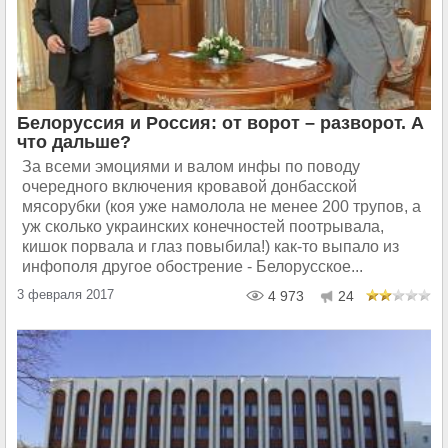
Белоруссия и Россия: от ворот – разворот. А
что дальше?
За всеми эмоциями и валом инфы по поводу
очередного включения кровавой донбасской
мясорубки (коя уже намолола не менее 200 трупов, а
уж сколько украинских конечностей поотрывала,
кишок порвала и глаз повыбила!) как-то выпало из
инфополя другое обострение - Белорусское...
3 февраля 2017
4 973
24