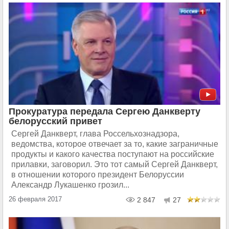
Прокуратура передала Сергею Данкверту
белорусский привет
Сергей Данкверт, глава Россельхознадзора,
ведомства, которое отвечает за то, какие заграничные
продукты и какого качества поступают на российские
прилавки, заговорил. Это тот самый Сергей Данкверт,
в отношении которого президент Белоруссии
Александр Лукашенко грозил...
26 февраля 2017
2 847
27