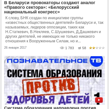
В Беларуси провокаторы создают аналог
«Правого сектора»: «Белорусский
национальный конгресс»
К слову, БНК создан по инициативе группы
«известных общественных деятелей» Беларуси и, так
называемых, лидеров оппозиции, таких как
Н.Статкевич, В.Некляев, С.Шушкевич, Д.Дашкевич и
других деятелей, не имеющих не только никакого
отношения к Вооруженным Силам, но и...
26 января 2017
1 783
58
Система образования направлена против