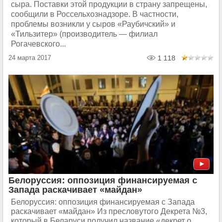
сыра. Поставки этой продукции в страну запрещены,
сообщили в Россельхознадзоре. В частности,
проблемы возникли у сыров «Раубичский» и
«Тильзитер» (производитель — филиал
Рогачевского...
24 марта 2017
1 118
Белоруссия: оппозиция финансируемая с
Запада раскачивает «майдан»
Белоруссия: оппозиция финансируемая с Запада
раскачивает «майдан» Из пресловутого Декрета №3,
который в Беларуси получил название «декрет о