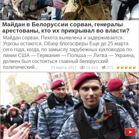
Майдан в Белоруссии сорван, генералы
арестованы, кто их прикрывал во власти?
Майдан сорван. Пехота выявлена и задерживается.
Угрозы остаются. Обзор блогосферы Еще до 25 марта
сего года, когда, по замыслу зарубежных кукловодов по
линии США — Германия — Польша — Литва — Украина,
должен был состояться главный белорусский
политический...
24 марта 2017
14 410
375