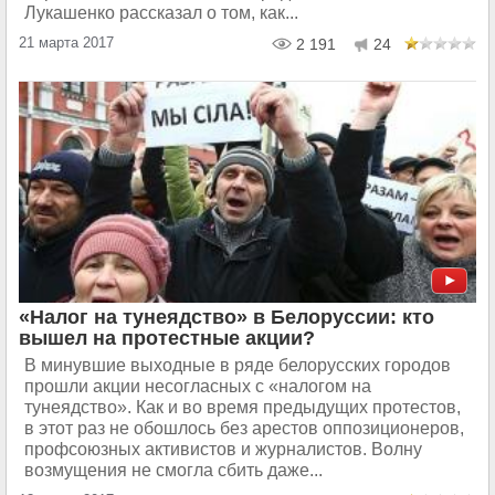
Лукашенко рассказал о том, как...
21 марта 2017
2 191
24
«Налог на тунеядство» в Белоруссии: кто
вышел на протестные акции?
В минувшие выходные в ряде белорусских городов
прошли акции несогласных с «налогом на
тунеядство». Как и во время предыдущих протестов,
в этот раз не обошлось без арестов оппозиционеров,
профсоюзных активистов и журналистов. Волну
возмущения не смогла сбить даже...