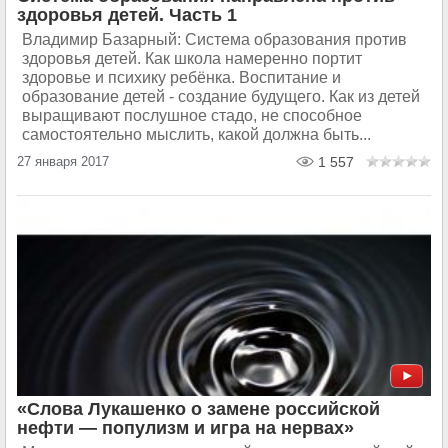
здоровья детей. Часть 1
Владимир Базарный: Система образования против
здоровья детей. Как школа намеренно портит
здоровье и психику ребёнка. Воспитание и
образование детей - создание будущего. Как из детей
выращивают послушное стадо, не способное
самостоятельно мыслить, какой должна быть...
27 января 2017
1 557
«Слова Лукашенко о замене российской
нефти — популизм и игра на нервах»