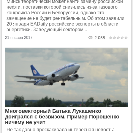
Минск теоретически может найти замену российской
нефти, поставки которой снизились из-за газового
конфликта России и Белоруссии, однако это
замещение не будет рентабельным. Об этом заявили
20 января EADaily российские эксперты в области
энергетики. Заведующий сектором...
21 января 2017
2 058
Многовекторный Батька Лукашенко
доигрался с безвизом. Пример Порошенко
ничему не учит
Не так давно проскакивала интересная новость: