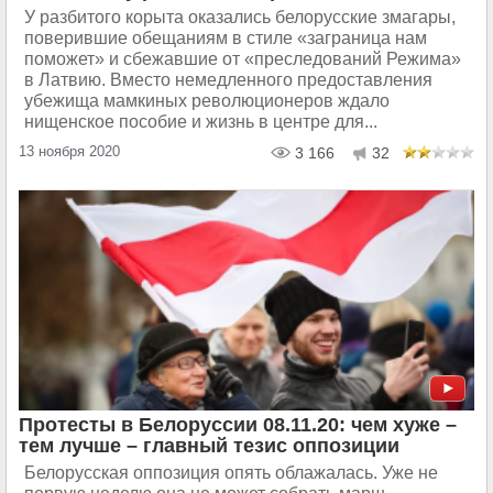
У разбитого корыта оказались белорусские змагары,
поверившие обещаниям в стиле «заграница нам
поможет» и сбежавшие от «преследований Режима»
в Латвию. Вместо немедленного предоставления
убежища мамкиных революционеров ждало
нищенское пособие и жизнь в центре для...
13 ноября 2020
3 166
32
Протесты в Белоруссии 08.11.20: чем хуже –
тем лучше – главный тезис оппозиции
Белорусская оппозиция опять облажалась. Уже не