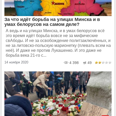
За что идёт борьба на улицах Минска и в
умах белорусов на самом деле?
А ведь и на улицах Минска, и в умах белорусов всё
это время идёт борьба вовсе не за мифические
свАбоды. И не за освобождение политзаключённых, и
не за литовско-польскую марионетку (плевать всем на
неё). И даже не против Лукашенко. И это даже не
борьба века 21-го с...
14 ноября 2020
4 398
49