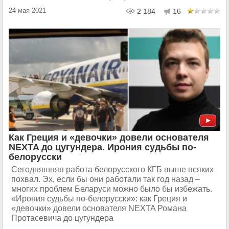
24 мая 2021
2 184
16
Как Греция и «девочки» довели основателя
NEXTA до цугундера. Ирония судьбы по-
белорусски
Сегодняшняя работа белорусского КГБ выше всяких
похвал. Эх, если бы они работали так год назад –
многих проблем Беларуси можно было бы избежать.
«Ирония судьбы по-белорусски»: как Греция и
«девочки» довели основателя NEXTA Романа
Протасевича до цугундера