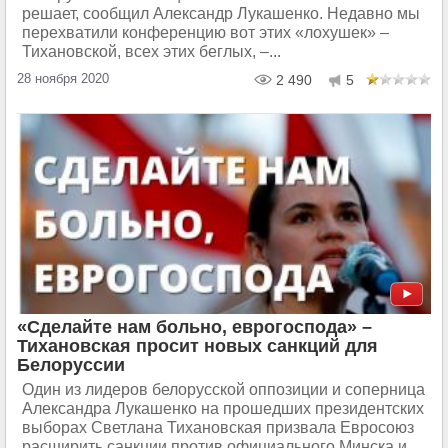
решает, сообщил Александр Лукашенко. Недавно мы
перехватили конференцию вот этих «лохушек» –
Тихановской, всех этих беглых, –...
28 ноября 2020
2 490
5
«Сделайте нам больно, еврогоспода» –
Тихановская просит новых санкций для
Белоруссии
Один из лидеров белорусской оппозиции и соперница
Александра Лукашенко на прошедших президентских
выборах Светлана Тихановская призвала Евросоюз
расширить санкции против официального Минска и