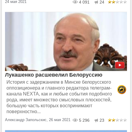
24 мая 2021
4 091
24
Лукашенко расшевелил Белоруссию
История с задержанием в Минске белорусского
оппозиционера и главного редактора телеграм-
канала NEXTA, как и любые события подобного
рода, имеет множество смысловых плоскостей,
большую часть которых воспринимают
поверхностно...
Александр Запольскис, 26 мая 2021
5 296
23