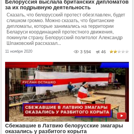
Белоруссия выслала британских дипломатов
за их подрывную деятельность
Сказать, что белорусский протест обезглавлен, будет
слишком громко. Можно сказать, что британские
дипломаты, которые занимались на территории
Беларуси координацией протестного движения,
покинули страну. Белорусский политолог Александр
Шпаковский рассказал...
11 ноября 2020
3 594
46
Сбежавшие в Латвию белорусские змагары
оказались у разбитого корыта