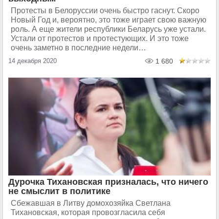
Протесты в Белоруссии очень быстро гаснут. Скоро
Новый Год и, вероятно, это тоже играет свою важную
роль. А еще жители республики Беларусь уже устали.
Устали от протестов и протестующих. И это тоже
очень заметно в последние недели…
14 декабря 2020
1 680
Дурочка Тихановская призналась, что ничего
не смыслит в политике
Сбежавшая в Литву домохозяйка Светлана
Тихановская, которая провозгласила себя