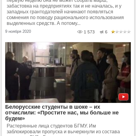
первую неделю она не может собрать марш,
забастовка на предприятиях так и не началась, и у
западных грантодателей начинают появляться
сомнения по поводу рационального использования
выделенных средств. А потому...
9 ноября 2020
1 573
6
Белорусские студенты в шоке – их
отчислили: «Простите нас, мы больше не
будем»
Растерянные лица студентов БГМУ. Им
заблокировали пропуска и вычеркнули из состава