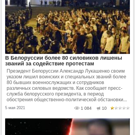
В Белоруссии более 80 силовиков лишены
званий за содействие протестам
Президент Белоруссии Александр Лукашенко своим
указом лишил воинских и специальных званий более
80 бывших военнослужащих и сотрудников
различных силовых ведомств. Как сообщает пресс-
служба белорусского президента, в период
обострения общественно-политической обстановки...
5 мая 2021
1 084
10