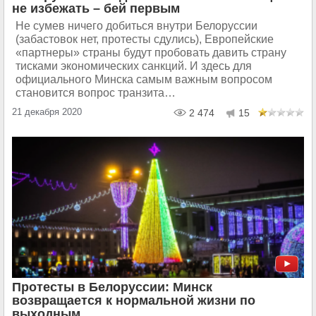
не избежать – бей первым
Не сумев ничего добиться внутри Белоруссии
(забастовок нет, протесты сдулись), Европейские
«партнеры» страны будут пробовать давить страну
тисками экономических санкций. И здесь для
официального Минска самым важным вопросом
становится вопрос транзита…
21 декабря 2020
2 474
15
Протесты в Белоруссии: Минск
возвращается к нормальной жизни по
выходным