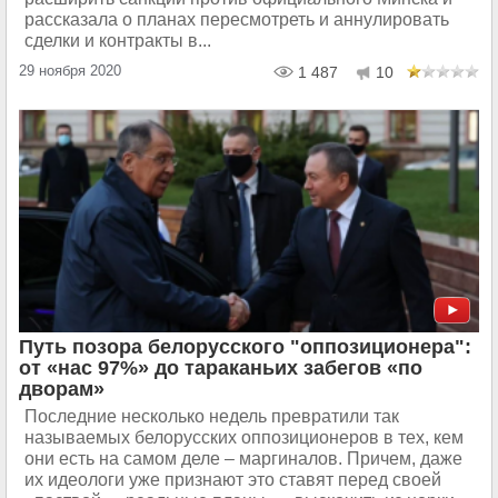
рассказала о планах пересмотреть и аннулировать
сделки и контракты в...
29 ноября 2020
1 487
10
Путь позора белорусского "оппозиционера":
от «нас 97%» до тараканьих забегов «по
дворам»
Последние несколько недель превратили так
называемых белорусских оппозиционеров в тех, кем
они есть на самом деле – маргиналов. Причем, даже
их идеологи уже признают это ставят перед своей