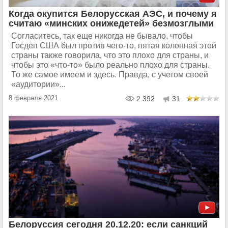
Когда окупится Белорусская АЭС, и почему я
считаю «минских онижедетей» безмозглыми
Согласитесь, так еще никогда не бывало, чтобы
Госдеп США был против чего-то, пятая колонная этой
страны также говорила, что это плохо для страны, и
чтобы это «что-то» было реально плохо для страны.
То же самое имеем и здесь. Правда, с учетом своей
«аудитории»...
8 февраля 2021
2 392
31
Белоруссия сегодня 20.12.20: если санкций