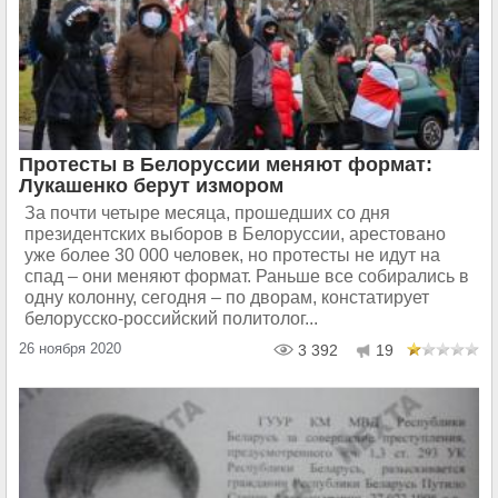
Протесты в Белоруссии меняют формат:
Лукашенко берут измором
За почти четыре месяца, прошедших со дня
президентских выборов в Белоруссии, арестовано
уже более 30 000 человек, но протесты не идут на
спад – они меняют формат. Раньше все собирались в
одну колонну, сегодня – по дворам, констатирует
белорусско-российский политолог...
26 ноября 2020
3 392
19