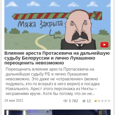
Влияние ареста Протасевича на дальнейшую
судьбу Белоруссии и лично Лукашенко
переоценить невозможно
Переоценить влияние ареста Протасевича на
дальнейшую судьбу РБ и лично Лукашенко
невозможно. Это даже не «отравление» (можно
подумать, кто-то всерьёз в него верил) и посадка
Навального. Арест этого персонажа из Нехты –
несравнимо круче. Хотя бы потому, что он не...
24 мая 2021
3 782
12