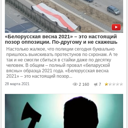
«Белорусская весна 2021» – это настоящий
позор оппозиции. По-другому и не скажешь
Настолько жалкое, что полиции сегодня буквально
пришлось выискивать протестунов по схронам. А те
так и не смогли сбиться в стайки даже по десятку
человек. В общем – полный провал «беларуской
вясны» образца 2021 года. «Белорусская весна
2021» – это настоящий позор...
28 марта 2021
2 160
7