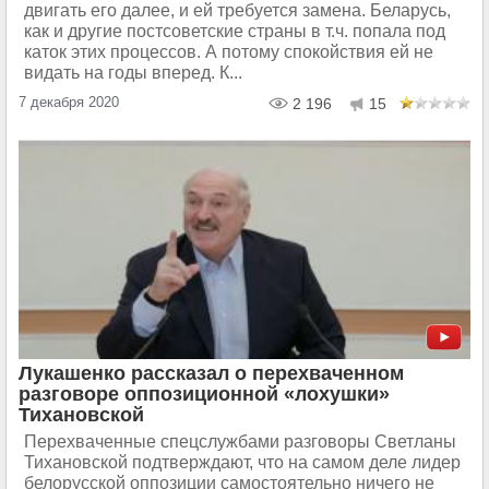
двигать его далее, и ей требуется замена. Беларусь,
как и другие постсоветские страны в т.ч. попала под
каток этих процессов. А потому спокойствия ей не
видать на годы вперед. К...
7 декабря 2020
2 196
15
Лукашенко рассказал о перехваченном
разговоре оппозиционной «лохушки»
Тихановской
Перехваченные спецслужбами разговоры Светланы
Тихановской подтверждают, что на самом деле лидер
белорусской оппозиции самостоятельно ничего не