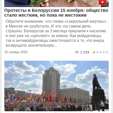
Протесты в Белоруссии 15 ноября: общество
стало жестким, но пока не жестоким
Обратите внимание, что схема «сакральной жертвы»,
в Минске не сработала. И это, на самом деле,
страшно. Белорусов за 3 месяца приучили к насилию
и оно уже не «цепляет» за живое. Как майдановцы,
так и антимайдановцы ожесточаются и то, что вчера
возмущало значительную...
16 ноября 2020
2 039