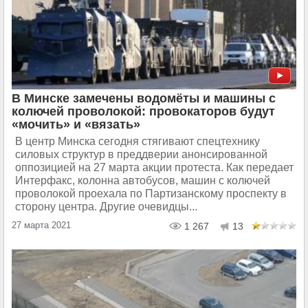
В Минске замечены водомёты и машины с
колючей проволокой: провокаторов будут
«мочить» и «вязать»
В центр Минска сегодня стягивают спецтехнику
силовых структур в преддверии анонсированной
оппозицией на 27 марта акции протеста. Как передает
Интерфакс, колонна автобусов, машин с колючей
проволокой проехала по Партизанскому проспекту в
сторону центра. Другие очевидцы...
27 марта 2021
1 267
13