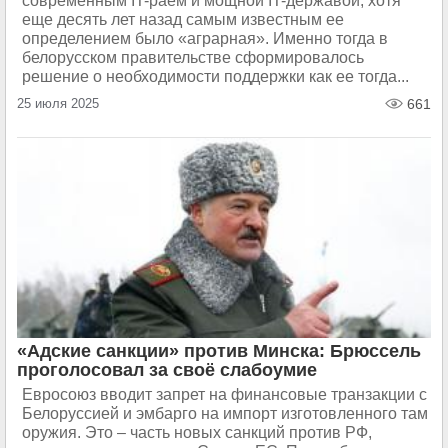
современным IT-раем и мощной IT-державой, хотя
еще десять лет назад самым известным ее
определением было «аграрная». Именно тогда в
белорусском правительстве сформировалось
решение о необходимости поддержки как ее тогда...
25 июля 2025
661
«Адские санкции» против Минска: Брюссель
проголосовал за своё слабоумие
Евросоюз вводит запрет на финансовые транзакции с
Белоруссией и эмбарго на импорт изготовленного там
оружия. Это – часть новых санкций против РФ,