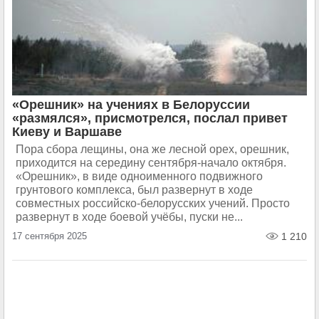
«Орешник» на учениях в Белоруссии
«размялся», присмотрелся, послал привет
Киеву и Варшаве
Пора сбора лещины, она же лесной орех, орешник,
приходится на середину сентября-начало октября.
«Орешник», в виде одноименного подвижного
грунтового комплекса, был развернут в ходе
совместных российско-белорусских учений. Просто
развернут в ходе боевой учёбы, пуски не...
17 сентября 2025
1 210