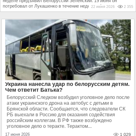
неделе предъявил Белоруссии Зеленский. 19 июня он
потребовал от Лукашенко в течение недели убрать с...
22 июня 2026
2 355
Украина нанесла удар по белорусским детям.
Чем ответит Батька?
Белорусский Следком возбудил уголовное дело после
атаки украинского дрона на автобус с детьми в
Брянской области. Сообщается, что следователи СК
РБ выехали в Россию для оказания содействия
российским коллегам. В РФ также возбуждено
уголовное дело о теракте. Терактом...
17 июня 2026
1 029