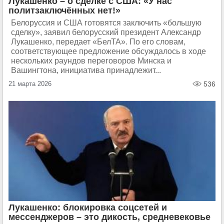
Лукашенко – о сделке с США: «У нас
политзаключённых нет!»
Белоруссия и США готовятся заключить «большую
сделку», заявил белорусский президент Александр
Лукашенко, передает «БелТА». По его словам,
соответствующее предложение обсуждалось в ходе
нескольких раундов переговоров Минска и
Вашингтона, инициатива принадлежит...
21 марта 2026
536
Лукашенко: блокировка соцсетей и
мессенджеров – это дикость, средневековье