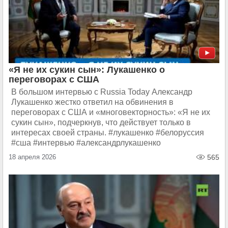
«Я не их сукин сын»: Лукашенко о
переговорах с США
В большом интервью с Russia Today Александр
Лукашенко жестко ответил на обвинения в
переговорах с США и «многовекторность»: «Я не их
сукин сын», подчеркнув, что действует только в
интересах своей страны. #лукашенко #белоруссия
#сша #интервью #александрлукашенко
18 апреля 2026
565