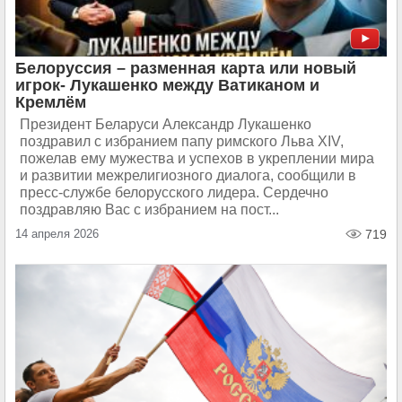
Белоруссия – разменная карта или новый
игрок- Лукашенко между Ватиканом и
Кремлём
Президент Беларуси Александр Лукашенко
поздравил с избранием папу римского Льва XIV,
пожелав ему мужества и успехов в укреплении мира
и развитии межрелигиозного диалога, сообщили в
пресс-службе белорусского лидера. Сердечно
поздравляю Вас с избранием на пост...
14 апреля 2026
719