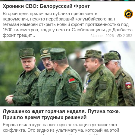
Хроники СВО: Белорусский Фронт
Второй день приличная публика пребывает в
недоумении, неужто перебравший колумбийского пан
гетьман намерен открыть новый фронт протяжённостью под
1500 километров, когда у него от Слобожанщины до Донбасса
фронт трещит...
24 июня 2026
2 353
Лукашенко ждет горячая неделя. Путина тоже.
Пришло время трудных решений
Европа взяла курс на жесткую эскалацию украинского
конфликта. Это видно из ультиматума, который на этой