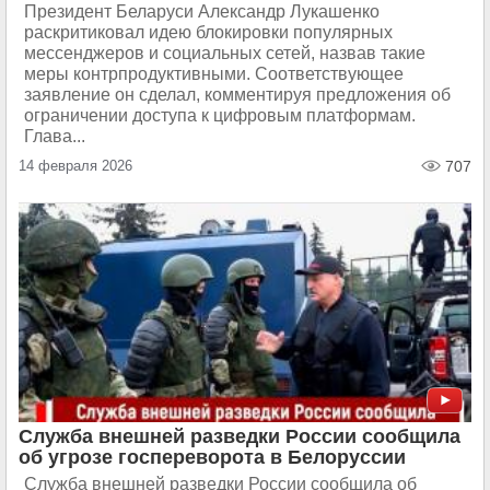
Президент Беларуси Александр Лукашенко
раскритиковал идею блокировки популярных
мессенджеров и социальных сетей, назвав такие
меры контрпродуктивными. Соответствующее
заявление он сделал, комментируя предложения об
ограничении доступа к цифровым платформам.
Глава...
14 февраля 2026
707
Служба внешней разведки России сообщила
об угрозе госпереворота в Белоруссии
Служба внешней разведки России сообщила об