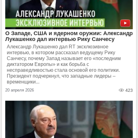
О Западе, США и ядерном оружии: Александр
Лукашенко дал интервью Рику Санчесу
Александр Лукашенко дал RT эксклюзивное
интервью, в котором рассказал ведущему Рику
Санчесу, почему Запад называет его «последним
диктатором Европы» и как борьба с
несправедливостью стала основой его политики.
Президент подчеркнул, что западные лидеры –
временщики...
20 апреля 2026
423