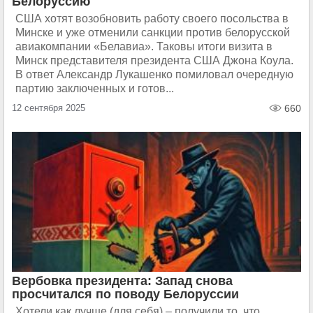
Белоруссию
США хотят возобновить работу своего посольства в
Минске и уже отменили санкции против белорусской
авиакомпании «Белавиа». Таковы итоги визита в
Минск представителя президента США Джона Коула.
В ответ Александр Лукашенко помиловал очередную
партию заключенных и готов...
12 сентября 2025
660
Вербовка президента: Запад снова
просчитался по поводу Белоруссии
Хотели как лучше (для себя) – получили то, что