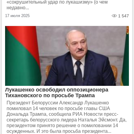
«сокрушительный удар по лукашизму» (о чем
недавно...
17 июля 2025
1 547
Лукашенко освободил оппозиционера
Тихановского по просьбе Трампа
Президент Белоруссии Александр Лукашенко
помиловал 14 человек по просьбе главы США
Дональда Трампа, сообщила РИА Новости пресс-
секретарь белорусского лидера Наталья Эйсмонт. Да,
президентом принято решение о помиловании 14
осужденных. И это была просьба президента...