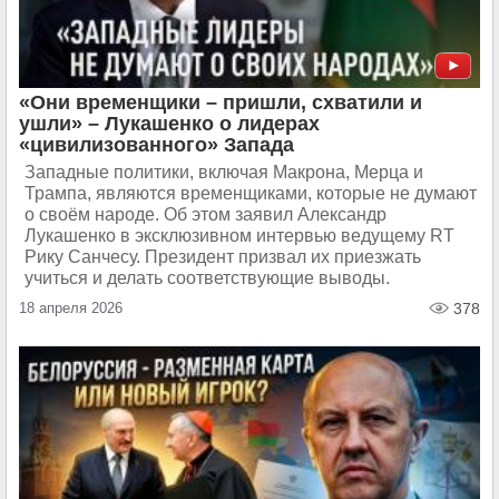
«Они временщики – пришли, схватили и
ушли» – Лукашенко о лидерах
«цивилизованного» Запада
Западные политики, включая Макрона, Мерца и
Трампа, являются временщиками, которые не думают
о своём народе. Об этом заявил Александр
Лукашенко в эксклюзивном интервью ведущему RT
Рику Санчесу. Президент призвал их приезжать
учиться и делать соответствующие выводы.
18 апреля 2026
378