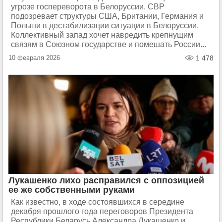
угрозе госпереворота в Белоруссии. СВР
подозревает структуры США, Британии, Германия и
Польши в дестабилизации ситуации в Белоруссии.
Коллективный запад хочет навредить крепнущим
связям в Союзном государстве и помешать России...
10 февраля 2026
1 478
Лукашенко лихо расправился с оппозицией
ее же собственными руками
Как известно, в ходе состоявшихся в середине
декабря прошлого года переговоров Президента
Республики Беларусь Александра Лукашенко и