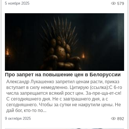
5 ноября 2025
579
Про запрет на повышение цен в Белоруссии
Александр Лукашенко запретил ценам расти, приказ
вступает в силу немедленно. Цитирую (ссылка):С 6-го
числа запрещается всякий рост цен. За-пре-ща-ет-ся!
С сегодняшнего дня. Не с завтрашнего дня, а с
сегодняшнего. Чтобы за сутки не накрутили цены. Не
дай бог, кто-то по...
9 октября 2025
892