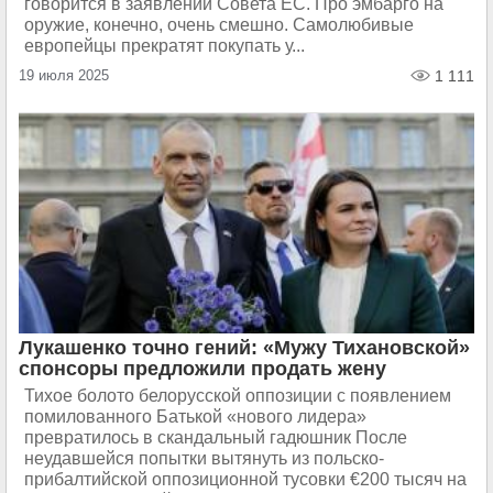
говорится в заявлении Совета ЕС. Про эмбарго на
оружие, конечно, очень смешно. Самолюбивые
европейцы прекратят покупать у...
19 июля 2025
1 111
Лукашенко точно гений: «Мужу Тихановской»
спонсоры предложили продать жену
Тихое болото белорусской оппозиции с появлением
помилованного Батькой «нового лидера»
превратилось в скандальный гадюшник После
неудавшейся попытки вытянуть из польско-
прибалтийской оппозиционной тусовки €200 тысяч на