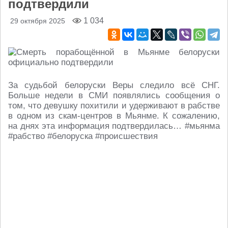
подтвердили
1 034
29 октября 2025
За судьбой белоруски Веры следило всё СНГ.
Больше недели в СМИ появлялись сообщения о
том, что девушку похитили и удерживают в рабстве
в одном из скам-центров в Мьянме. К сожалению,
на днях эта информация подтвердилась… #мьянма
#рабство #белоруска #происшествия