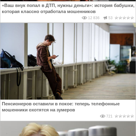
«Ваш внук попал в ДТП, нужны деньги»: история бабушки,
которая классно отработала мошенников
12 836
53
Пенсионеров оставили в покое: теперь телефонные
мошенники охотятся на зумеров
721