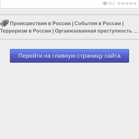
612
Происшествия в России
|
События в России
|
Терроризм в России
|
Организованная преступность в
России
|
Борьба с преступностью
|
Телефонный
терроризм
|
СБУ
Перейти на главную страницу сайта