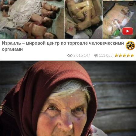
Израиль – мировой центр по торговле человеческими
органами
3 015 147
111 055