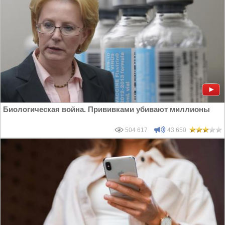
Биологическая война. Прививками убивают миллионы
504 617
43 650