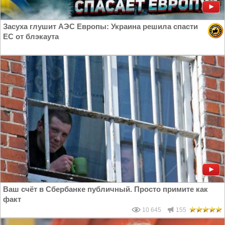
Засуха глушит АЭС Европы: Украина решила спасти
ЕС от блэкаута
Ваш счёт в Сбербанке публичный. Просто примите как
факт
10 645
155