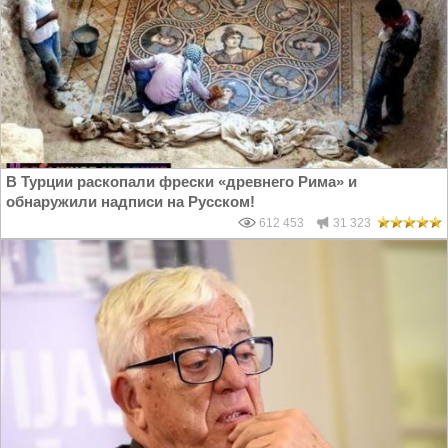
В Турции раскопали фрески «древнего Рима» и
обнаружили надписи на Русском!
612 453
31 323