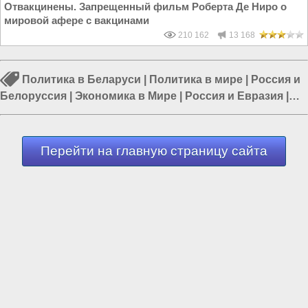
Отвакцинены. Запрещенный фильм Роберта Де Ниро о
мировой афере с вакцинами
210 162
13 168
Политика в Беларуси
|
Политика в мире
|
Россия и
Белоруссия
|
Экономика в Мире
|
Россия и Евразия
|
Экономика в Беларуси
|
Экономика Белоруссии
Перейти на главную страницу сайта