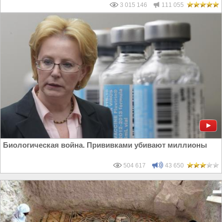
3 015 146
111 055
Биологическая война. Прививками убивают миллионы
504 617
43 650