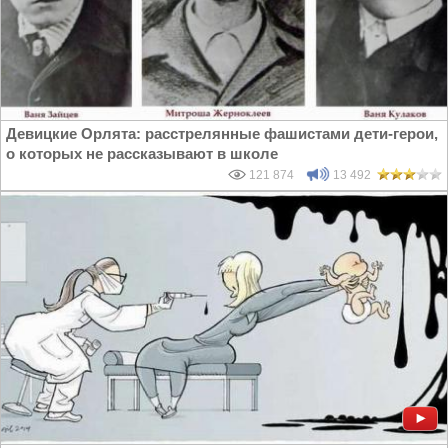
Девицкие Орлята: расстрелянные фашистами дети-герои,
о которых не рассказывают в школе
121 874
13 492