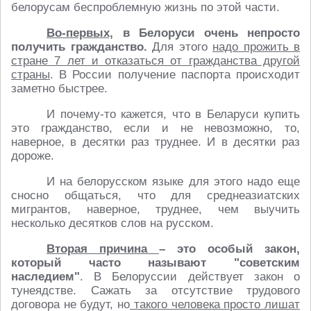
белорусам беспроблемную жизнь по этой части.
Во-первых,
в Белоруси очень непросто
получить гражданство.
Для этого
надо прожить в
стране 7 лет и отказаться от гражданства другой
страны
. В России получение паспорта происходит
заметно быстрее.
И почему-то кажется, что в Беларуси купить
это гражданство, если и не невозможно, то,
наверное, в десятки раз труднее. И в десятки раз
дороже.
И на белорусском языке для этого надо еще
сносно общаться, что для среднеазиатских
мигрантов, наверное, труднее, чем выучить
несколько десятков слов на русском.
Вторая причина
– это особый закон,
который часто называют "советским
наследием"
. В Белоруссии действует закон о
тунеядстве. Сажать за отсутствие трудового
договора не будут, но
такого человека просто лишат