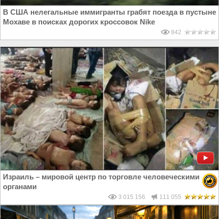
В США нелегальные иммигранты грабят поезда в пустыне
Мохаве в поисках дорогих кроссовок Nike
842
Израиль – мировой центр по торговле человеческими
органами
3 015 156
111 055