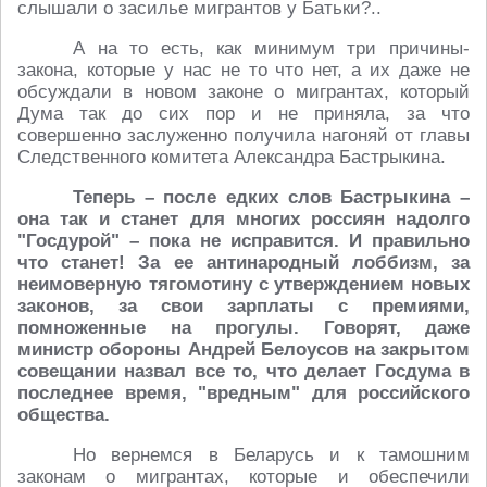
слышали о засилье мигрантов у Батьки?..
А на то есть, как минимум три причины-
закона, которые у нас не то что нет, а их даже не
обсуждали в новом законе о мигрантах, который
Дума так до сих пор и не приняла, за что
совершенно заслуженно получила нагоняй от главы
Следственного комитета Александра Бастрыкина.
Теперь – после едких слов Бастрыкина –
она так и станет для многих россиян надолго
"Госдурой" – пока не исправится. И правильно
что станет! За ее антинародный лоббизм, за
неимоверную тягомотину с утверждением новых
законов, за свои зарплаты с премиями,
помноженные на прогулы. Говорят, даже
министр обороны Андрей Белоусов на закрытом
совещании назвал все то, что делает Госдума в
последнее время, "вредным" для российского
общества.
Но вернемся в Беларусь и к тамошним
законам о мигрантах, которые и обеспечили