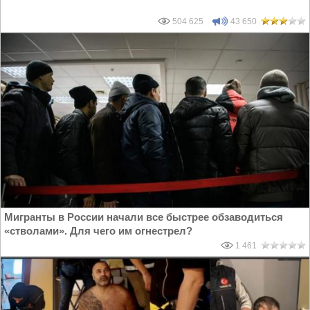
504 625
43 650
Мигранты в России начали все быстрее обзаводиться
«стволами». Для чего им огнестрел?
1 461