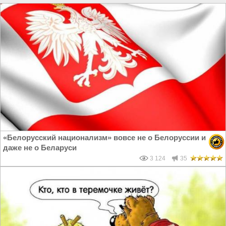
«Белорусский национализм» вовсе не о Белоруссии и
даже не о Беларуси
3 124
35