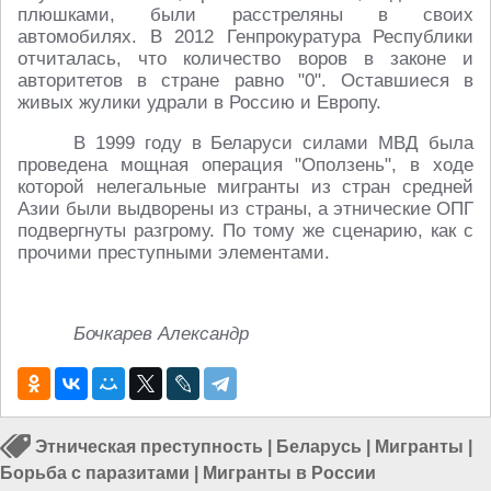
плюшками, были расстреляны в своих
автомобилях. В 2012 Генпрокуратура Республики
отчиталась, что количество воров в законе и
авторитетов в стране равно "0". Оставшиеся в
живых жулики удрали в Россию и Европу.
В 1999 году в Беларуси силами МВД была
проведена мощная операция "Оползень", в ходе
которой нелегальные мигранты из стран средней
Азии были выдворены из страны, а этнические ОПГ
подвергнуты разгрому. По тому же сценарию, как с
прочими преступными элементами.
Бочкарев Александр
Этническая преступность
|
Беларусь
|
Мигранты
|
Борьба с паразитами
|
Мигранты в России