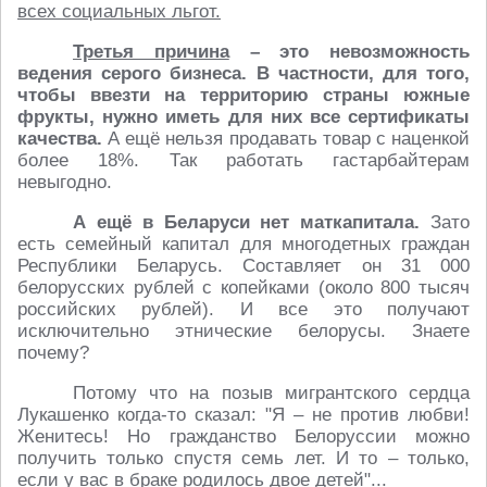
всех социальных льгот.
Третья причина
– это невозможность
ведения серого бизнеса. В частности, для того,
чтобы ввезти на территорию страны южные
фрукты, нужно иметь для них все сертификаты
качества.
А ещё нельзя продавать товар с наценкой
более 18%. Так работать гастарбайтерам
невыгодно.
А ещё в Беларуси нет маткапитала.
Зато
есть семейный капитал для многодетных граждан
Республики Беларусь. Составляет он 31 000
белорусских рублей с копейками (около 800 тысяч
российских рублей). И все это получают
исключительно этнические белорусы. Знаете
почему?
Потому что на позыв мигрантского сердца
Лукашенко когда-то сказал: "Я – не против любви!
Женитесь! Но гражданство Белоруссии можно
получить только спустя семь лет. И то – только,
если у вас в браке родилось двое детей"...