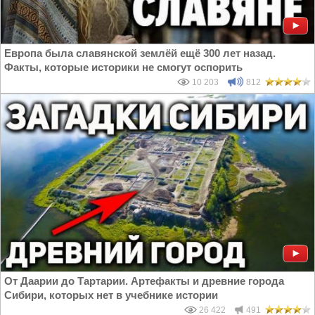
Европа была славянской землёй ещё 300 лет назад.
Факты, которые историки не смогут оспорить
10 203
812
От Даарии до Тартарии. Артефакты и древние города
Сибири, которых нет в учебнике истории
26 422
491