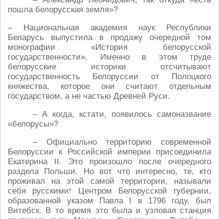
пошла белорусская земля»?
– Национальная академия наук Республики
Беларусь выпустила в продажу очередной том
монографии «История белорусской
государственности». Именно в этом труде
белорусские историки отсчитывают
государственность Белоруссии от Полоцкого
княжества, которое они считают отдельным
государством, а не частью Древней Руси.
– А когда, кстати, появилось самоназвание
«белорусы»?
– Официально территорию современной
Белоруссии к Российской империи присоединила
Екатерина II. Это произошло после очередного
раздела Польши. Но вот что интересно, те, кто
проживал на этой самой территории, называли
себя русскими! Центром Белорусской губернии,
образованной указом Павла I в 1796 году, был
Витебск. В то время это была и узловая станция