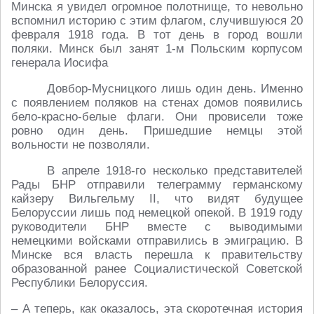
Минска я увидел огромное полотнище, то невольно
вспомнил историю с этим флагом, случившуюся 20
февраля 1918 года. В тот день в город вошли
поляки. Минск был занят 1-м Польским корпусом
генерала Иосифа
Довбор-Мусницкого лишь один день. Именно
с появлением поляков на стенах домов появились
бело-красно-белые флаги. Они провисели тоже
ровно один день. Пришедшие немцы этой
вольности не позволяли.
В апреле 1918-го несколько представителей
Рады БНР отправили телеграмму германскому
кайзеру Вильгельму II, что видят будущее
Белоруссии лишь под немецкой опекой. В 1919 году
руководители БНР вместе с выводимыми
немецкими войсками отправились в эмиграцию. В
Минске вся власть перешла к правительству
образованной ранее Социалистической Советской
Республики Белоруссия.
– А теперь, как оказалось, эта скоротечная история