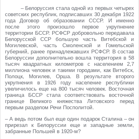
– Белоруссия стала одной из первых четырех
советских республик, подписавших 30 декабря 1922
года Договор об образовании СССР. И именно
после этого произошло первое укрупнение
территории БССР. РСФСР добровольно передавала
Белорусской ССР большую часть Витебской и
Могилевской, часть Смоленской и Гомельской
губерний, ранее принадлежавших РСФСР. В состав
Белоруссии дополнительно вошла территория в 58
тысяч квадратных километров с населением 2,7
миллиона человек и такими городами, как Витебск,
Полоцк, Могилев, Орша. В результате второго
укрупнения в 1926 году население республики
увеличилось еще на 800 тысяч человек. Восточная
граница БССР стала соответствовать восточной
границе Великого княжества Литовского перед
первым разделом Речи Посполитой.
– А ведь потом был еще один подарок Сталина – он
прирезал к Белоруссии еще и западные земли,
забранные Польшей в 1920-м?