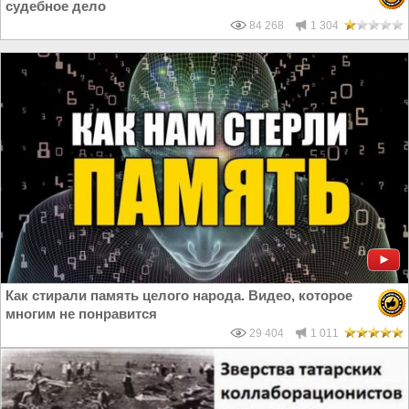
судебное дело
84 268
1 304
Как стирали память целого народа. Видео, которое
многим не понравится
29 404
1 011