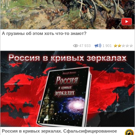
А грузины об этом хоть что-то знают?
47 933
1 901
Россия в кривых зеркалах. Сфальсифицированное