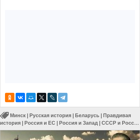
Минск
|
Русская история
|
Беларусь
|
Правдивая
история
|
Россия и ЕС
|
Россия и Запад
|
СССР и Россия
|
Россия и Евразия