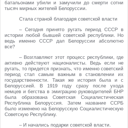
батальонами убили и замучили до смерти сотни
тысяч мирных жителей Белоруссии.
Стала страной благодаря советской власти
– Сегодня принято ругать период CCCР в
истории любой бывшей советской республики. Но
ведь именно СССР дал Белоруссии абсолютно
все?
– Возглавляют этот процесс республики, где
активно действуют националисты. Ведь если не
ругать, то придется признать, что именно советский
период стал самым важным в становлении их
государственности. Такая же история была и с
Белоруссией. В 1919 году сразу после ухода
немцев и бегства в эмиграцию руководителей БНР
была образована Советская Социалистическая
Республика Белоруссия. Затем название ССРБ
было изменено на Белорусскую Социалистическую
Советскую Республику.
– И начались подарки советской власти.