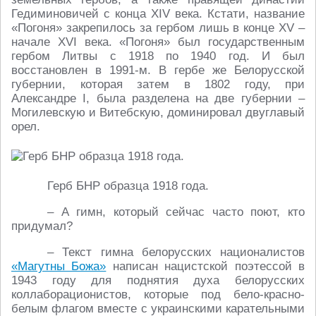
Гедиминовичей с конца XIV века. Кстати, название
«Погоня» закрепилось за гербом лишь в конце XV –
начале XVI века. «Погоня» был государственным
гербом Литвы с 1918 по 1940 год. И был
восстановлен в 1991-м. В гербе же Белорусской
губернии, которая затем в 1802 году, при
Александре I, была разделена на две губернии –
Могилевскую и Витебскую, доминировал двуглавый
орел.
Герб БНР образца 1918 года.
– А гимн, который сейчас часто поют, кто
придумал?
– Текст гимна белорусских националистов
«Магутны Божа»
написан нацистской поэтессой в
1943 году для поднятия духа белорусских
коллаборационистов, которые под бело-красно-
белым флагом вместе с украинскими карательными