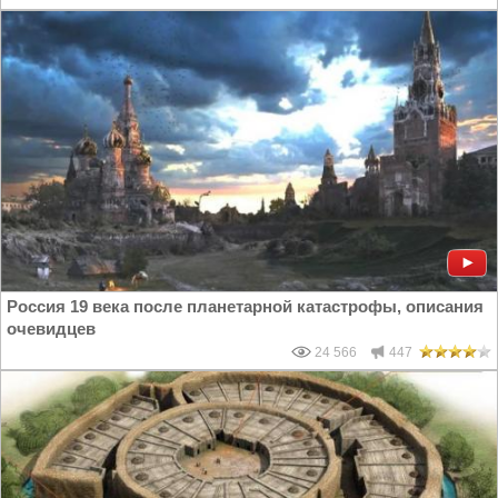
Россия 19 века после планетарной катастрофы, описания
очевидцев
24 566
447