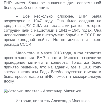
БНР имеет большое значение для современной
белорусской оппозиции.
– Все несколько сложнее. БНР была
возрождена в 1947 году. Она была создана на
средства ЦРУ США из числа эмигрантов, которые
сотрудничали с нацистами в 1941 – 1945 годах. Она
использовалась как инструмент борьбы с СССР во
время холодной войны. Но не исчезла и после
распада СССР.
Мало того, в марте 2018 года, в год столетия
провозглашения БНР, власти Минска разрешили
проведение митинга и концерта. Тогда же было
принято решение, что на здании, где в 1918 году
заседал исполком Рады Всебелорусского съезда и
была провозглашена БНР, поместят мемориальную
доску.
Историк, писатель Александр Мясников.