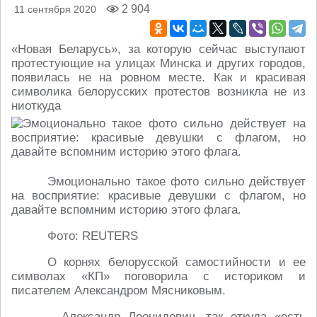
2 904
11 сентября 2020
«Новая Беларусь», за которую сейчас выступают
протестующие на улицах Минска и других городов,
появилась не на ровном месте. Как и красивая
символика белорусских протестов возникла не из
ниоткуда
Эмоционально такое фото сильно действует
на восприятие: красивые девушки с флагом, но
давайте вспомним историю этого флага.
Фото: REUTERS
О корнях белорусской самостийности и ее
символах «КП» поговорила с историком и
писателем Александром Мясниковым.
– Александр Леонидович, так откуда «есть